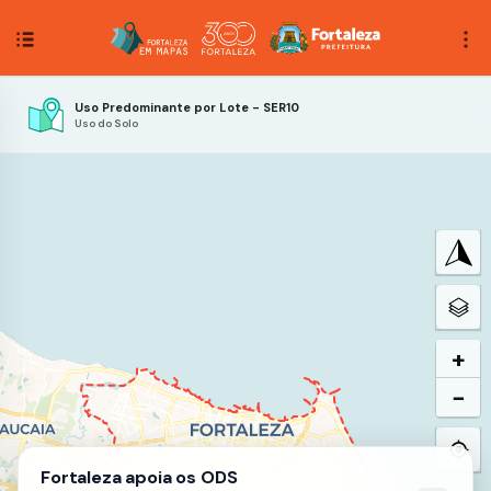
Uso Predominante por Lote - SER10
Uso do Solo
+
−