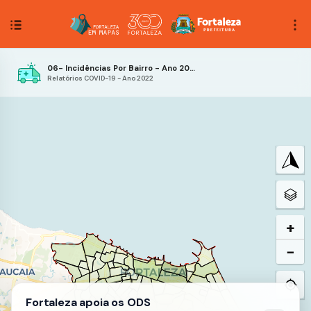
06- Incidências Por Bairro - Ano 2022 - 6ª Semana Epidemiológica
Relatórios COVID-19 - Ano 2022
+
−