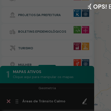
:( OPS!
E
PROJETOS DA PREFEITURA
BOLETINS EPIDEMIOLÓGICOS
TURISMO
MULHER
1
MAPAS ATIVOS
Clique aqui para manipular os mapas
Áreas de Trânsito Calmo