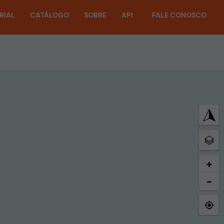
RIAL
CATÁLOGO
SOBRE
API
FALE CONOSCO
+
−