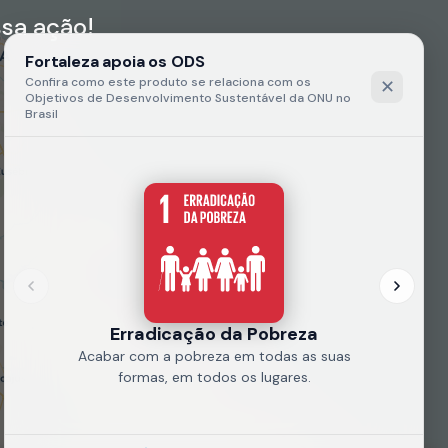
sa ação!