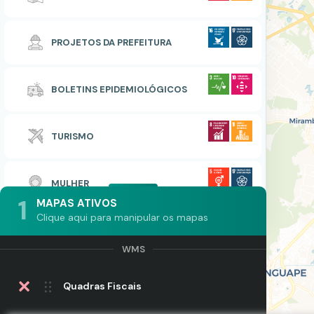
PROJETOS DA PREFEITURA
BOLETINS EPIDEMIOLÓGICOS
TURISMO
MULHER
1
MAPAS ATIVOS
Clique aqui para manipular os mapas
Quadras Fiscais