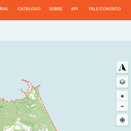
RIAL
CATÁLOGO
SOBRE
API
FALE CONOSCO
+
−