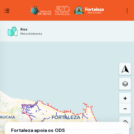
Rios
Meio Ambiente
+
−