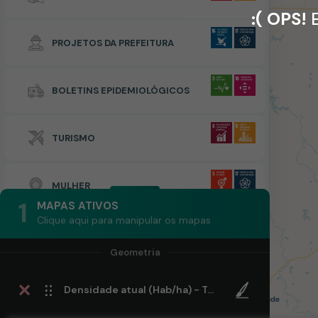
:( OPS!
E
PROJETOS DA PREFEITURA
BOLETINS EPIDEMIOLÓGICOS
TURISMO
MULHER
1
MAPAS ATIVOS
Clique aqui para manipular os mapas
Densidade atual (Hab/ha) - Trecho 1