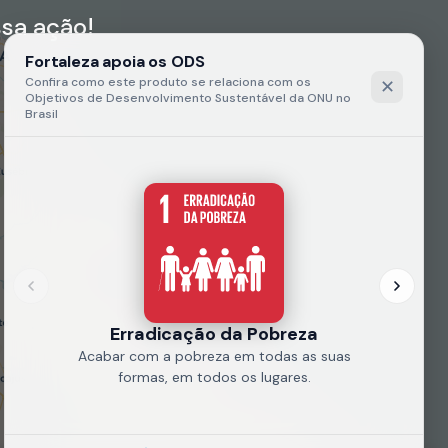
sa ação!