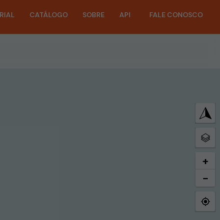
RIAL
CATÁLOGO
SOBRE
API
FALE CONOSCO
+
−