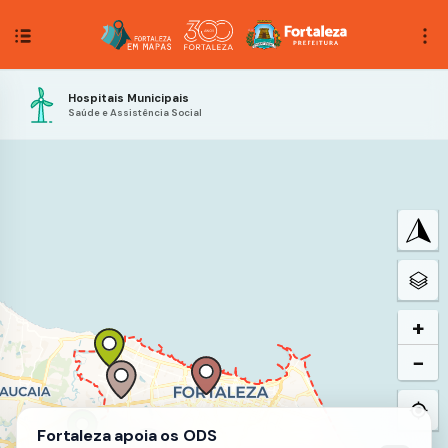
Hospitais Municipais
Saúde e Assistência Social
+
−
3