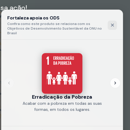
sa ação!