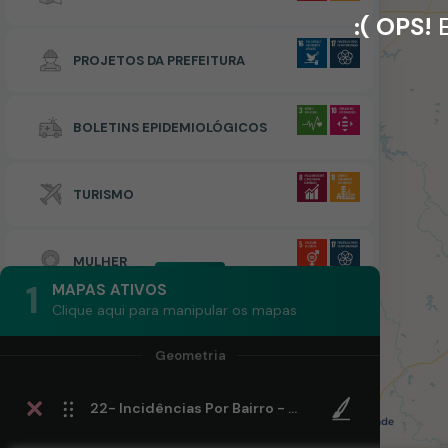
:( OPS!
E
PROJETOS DA PREFEITURA
BOLETINS EPIDEMIOLÓGICOS
TURISMO
MULHER
1
MAPAS ATIVOS
Clique aqui para manipular os mapas
22- Incidências Por Bairro - Ano 2022 - 22ª Semana Epidemiológica