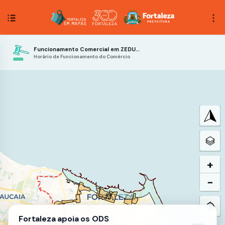
Funcionamento Comercial em ZEDUS e ZO.
Horário de Funcionamento do Comércio
+
−