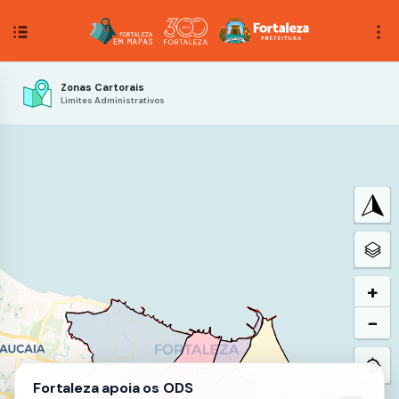
Zonas Cartorais
Limites Administrativos
+
−