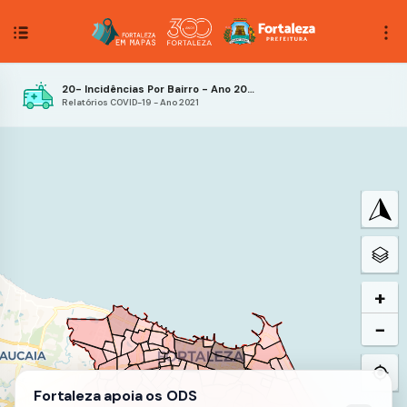
20- Incidências Por Bairro - Ano 2021 - 35ª Semana Epidemiológica
Relatórios COVID-19 - Ano 2021
+
−