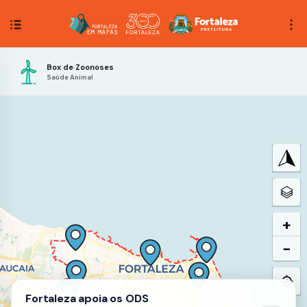
Box de Zoonoses
Saúde Animal
+
−