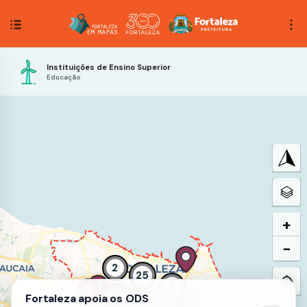
Instituições de Ensino Superior
Educação
+
−
2
25
7
2