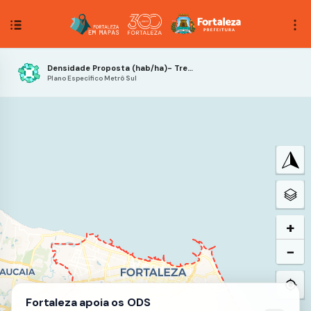
Densidade Proposta (hab/ha)- Trecho 5
Plano Específico Metrô Sul
+
−