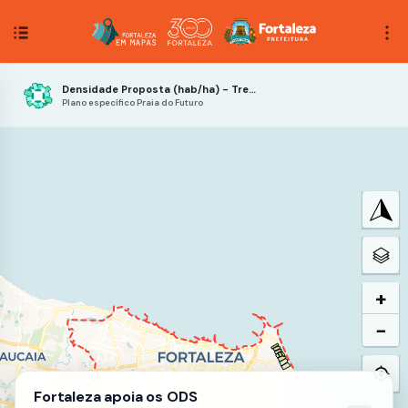
Densidade Proposta (hab/ha) - Trecho 3
Plano específico Praia do Futuro
+
−