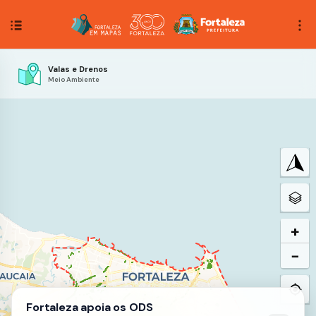
Valas e Drenos
Meio Ambiente
+
−