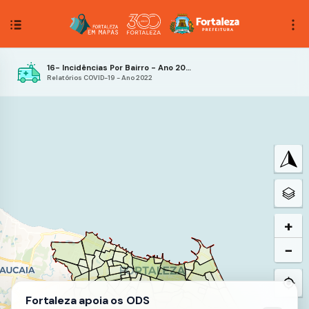
16- Incidências Por Bairro - Ano 2022 - 16ª Semana Epidemiológica
Relatórios COVID-19 - Ano 2022
+
−