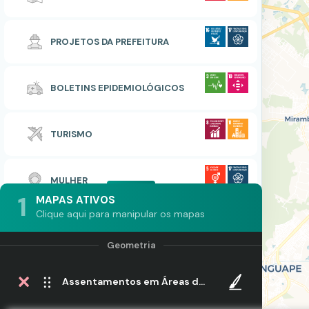
PROJETOS DA PREFEITURA
BOLETINS EPIDEMIOLÓGICOS
TURISMO
MULHER
1
MAPAS ATIVOS
Clique aqui para manipular os mapas
Assentamentos em Áreas de Risco