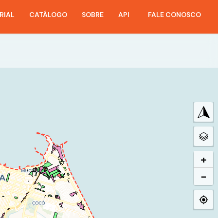
RIAL
CATÁLOGO
SOBRE
API
FALE CONOSCO
+
−