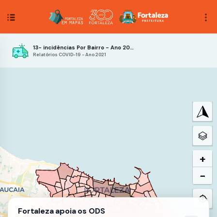
13- incidências Por Bairro - Ano 2021 - 28ª Semana Epidemiológica
Relatórios COVID-19 - Ano 2021
+
−