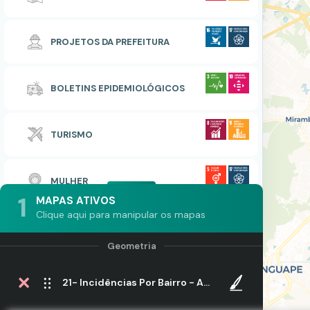
PROJETOS DA PREFEITURA
BOLETINS EPIDEMIOLÓGICOS
TURISMO
MULHER
1
MAPAS ATIVOS
Clique aqui para manipular os mapas
21- Incidências Por Bairro - Ano 2021 - 36ª Semana Epidemiológica