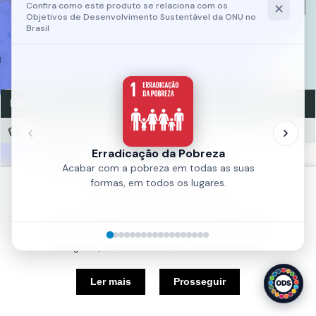
LEGENDA
Cobertura 5G - Tim
Cobertura 5G - Tim
Fonte:
ANATEL
Política de Cookies
Ano:
2023
Nós usamos cookies e outras tecnologias semelhantes para
melhorar a sua experiência em nosso site. Ao continuar
navegando, você concorda com tal monitoramento.
5 km
Ler mais
Prosseguir