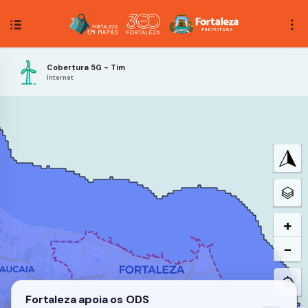
Cobertura 5G - Tim
Internet
+
−