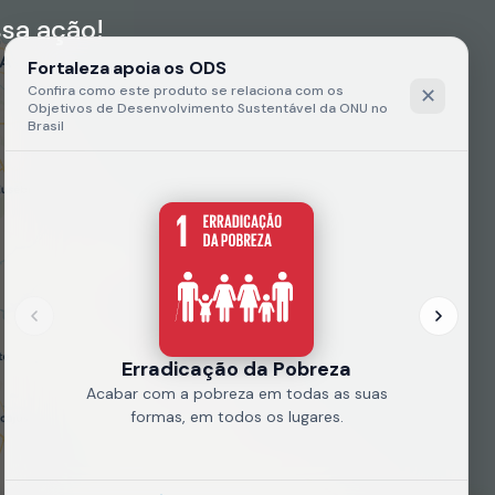
sa ação!