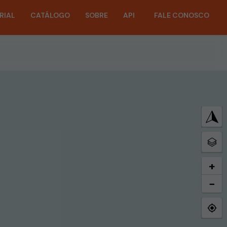
RIAL
CATÁLOGO
SOBRE
API
FALE CONOSCO
+
−