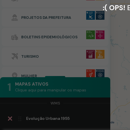
:( OPS!
E
PROJETOS DA PREFEITURA
BOLETINS EPIDEMIOLÓGICOS
TURISMO
MULHER
1
MAPAS ATIVOS
Clique aqui para manipular os mapas
Evolução Urbana 1955