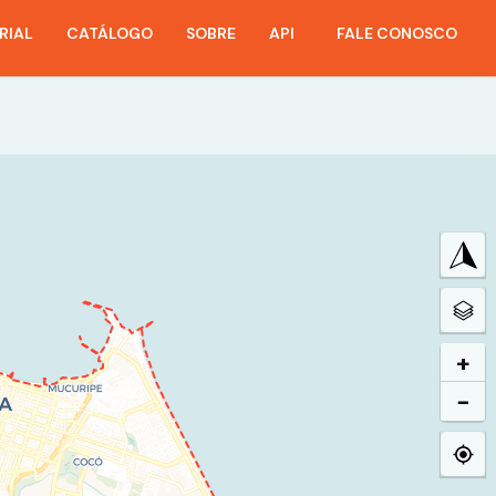
RIAL
CATÁLOGO
SOBRE
API
FALE CONOSCO
+
−