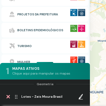
PROJETOS DA PREFEITURA
BOLETINS EPIDEMIOLÓGICOS
TURISMO
MULHER
1
MAPAS ATIVOS
Clique aqui para manipular os mapas
Lotes - Zeis Moura Brasil