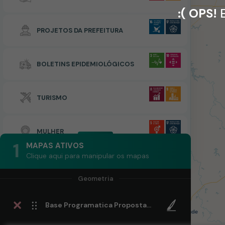
:( OPS!
E
PROJETOS DA PREFEITURA
BOLETINS EPIDEMIOLÓGICOS
TURISMO
MULHER
1
MAPAS ATIVOS
Clique aqui para manipular os mapas
Base Programatica Proposta- Trecho 2