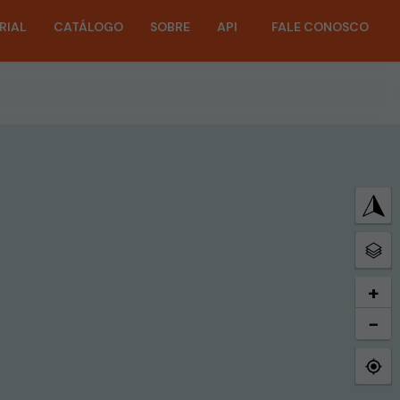
RIAL
CATÁLOGO
SOBRE
API
FALE CONOSCO
+
−