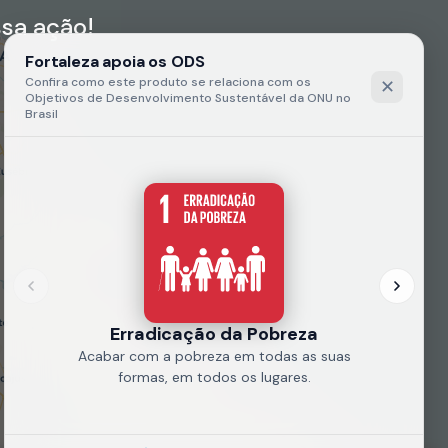
sa ação!