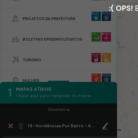
:( OPS!
E
PROJETOS DA PREFEITURA
BOLETINS EPIDEMIOLÓGICOS
TURISMO
MULHER
1
MAPAS ATIVOS
Clique aqui para manipular os mapas
14- Incidências Por Bairro - Ano 2022 - 14ª Semana Epidemiológica