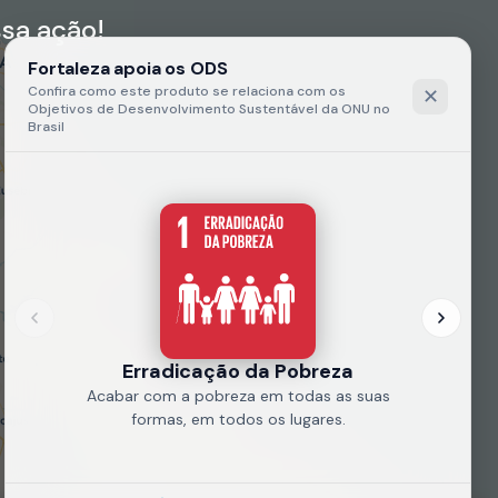
sa ação!