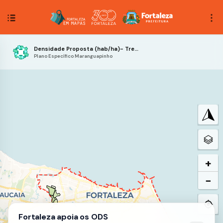
Densidade Proposta (hab/ha)- Trecho 2
Plano Específico Maranguapinho
+
−