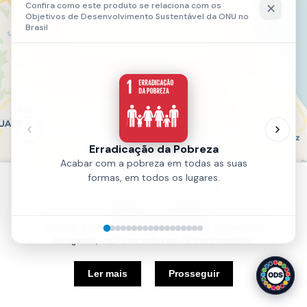
Política de Cookies
Nós usamos cookies e outras tecnologias semelhantes para
melhorar a sua experiência em nosso site. Ao continuar
navegando, você concorda com tal monitoramento.
5 km
Ler mais
Prosseguir