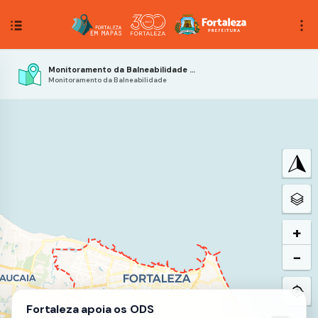
Monitoramento da Balneabilidade dos Recursos Hídricos Lênticos - 2022
Monitoramento da Balneabilidade
+
−