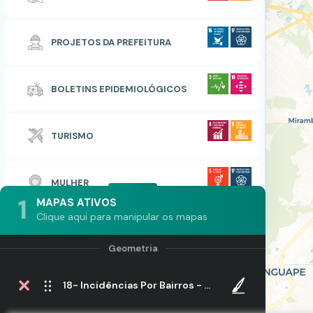
PROJETOS DA PREFEITURA
BOLETINS EPIDEMIOLÓGICOS
TURISMO
MULHER
1
MAPAS ATIVOS
Clique aqui para manipular os mapas
18- Incidências Por Bairros - Ano 2021- 33ª Semana Epidemiológica