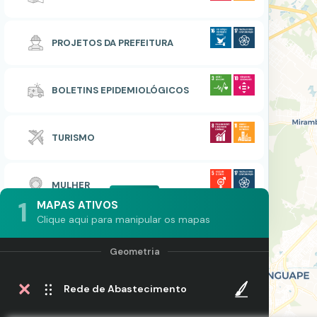
PROJETOS DA PREFEITURA
BOLETINS EPIDEMIOLÓGICOS
TURISMO
MULHER
1
MAPAS ATIVOS
Clique aqui para manipular os mapas
Rede de Abastecimento