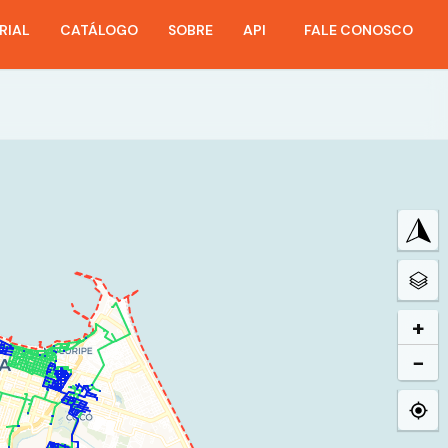
RIAL
CATÁLOGO
SOBRE
API
FALE CONOSCO
+
−