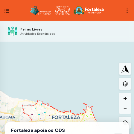
Feiras Livres
Atividades Econômicas
+
−