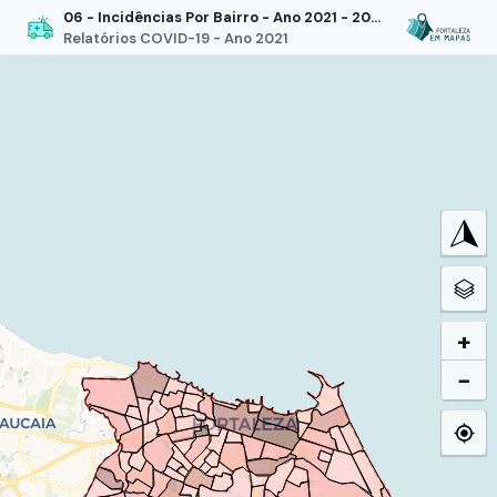
06 - Incidências Por Bairro - Ano 2021 - 20ª Semana Epidemiológica
Relatórios COVID-19 - Ano 2021
+
−