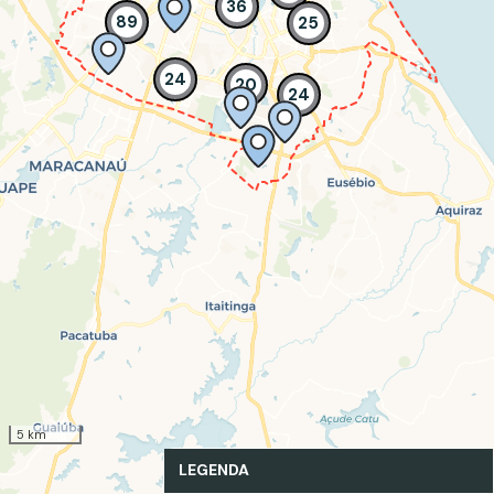
36
89
25
24
20
24
5 km
LEGENDA