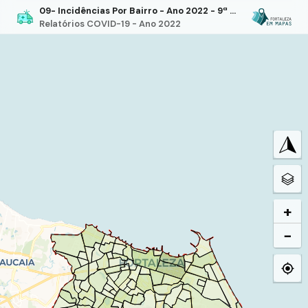
09- Incidências Por Bairro - Ano 2022 - 9ª Semana Epidemiológica
Relatórios COVID-19 - Ano 2022
+
−