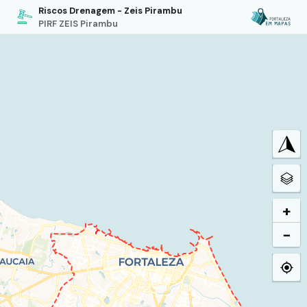
Riscos Drenagem - Zeis Pirambu
PIRF ZEIS Pirambu
+
−