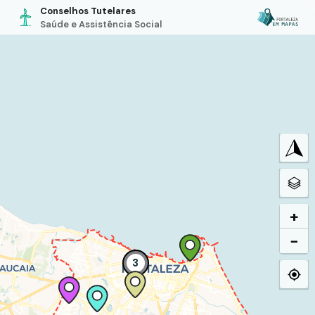
Conselhos Tutelares
Saúde e Assistência Social
+
−
3