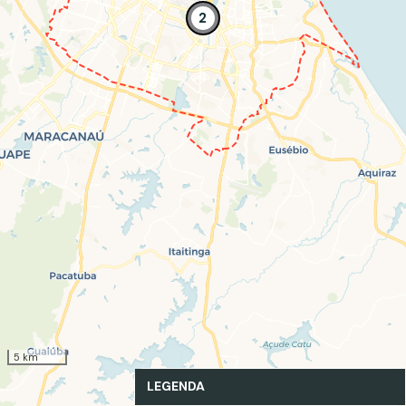
2
5 km
LEGENDA