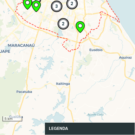
2
3
2
5 km
LEGENDA