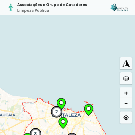
Associações e Grupo de Catadores
Limpeza Pública
+
−
2
3