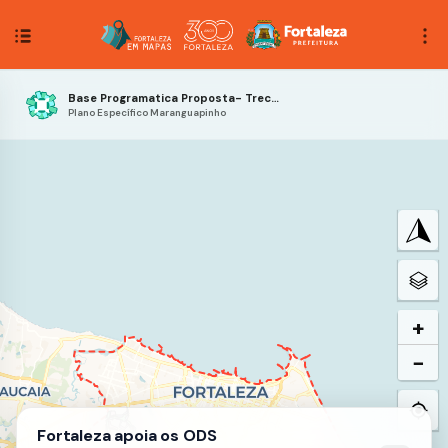
Base Programatica Proposta- Trecho 3
Plano Específico Maranguapinho
+
−